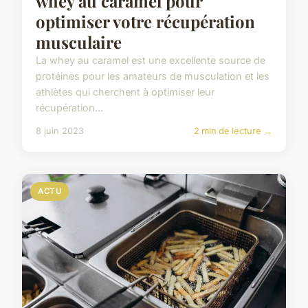
whey au caramel pour
optimiser votre récupération
musculaire
La whey au caramel est une excellente source de
protéines pour les amateurs de musculation et les
athlètes qui cherchent à optimiser leur
récupération...
8 juin 2023
2 min de lecture →
ACTU