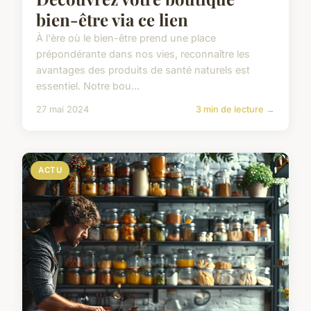
bien-être via ce lien
À l'ère où le bien-être prend une place
prépondérante dans nos vies, reconnaître les
avantages des produits de santé naturels est
essentiel. Notre bou...
27 mai 2024
3 min de lecture →
ACTU