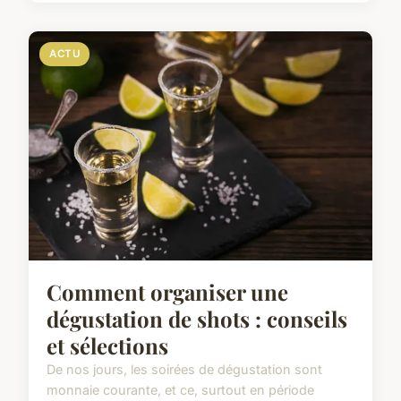
ACTU
Comment organiser une
dégustation de shots : conseils
et sélections
De nos jours, les soirées de dégustation sont
monnaie courante, et ce, surtout en période