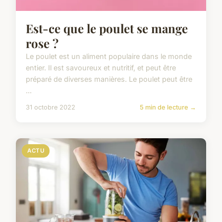
Est-ce que le poulet se mange
rose ?
Le poulet est un aliment populaire dans le monde
entier. Il est savoureux et nutritif, et peut être
préparé de diverses manières. Le poulet peut être
...
31 octobre 2022
5 min de lecture →
ACTU