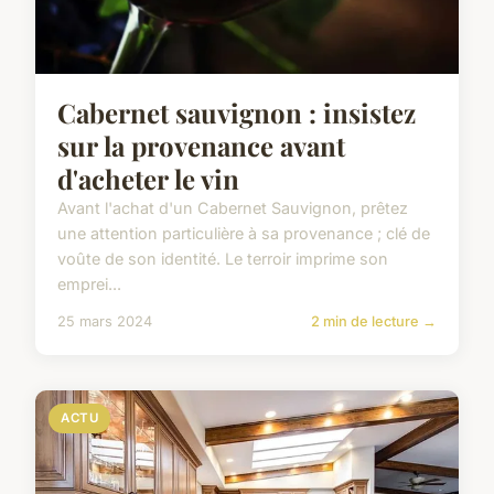
Cabernet sauvignon : insistez
sur la provenance avant
d'acheter le vin
Avant l'achat d'un Cabernet Sauvignon, prêtez
une attention particulière à sa provenance ; clé de
voûte de son identité. Le terroir imprime son
emprei...
25 mars 2024
2 min de lecture →
ACTU