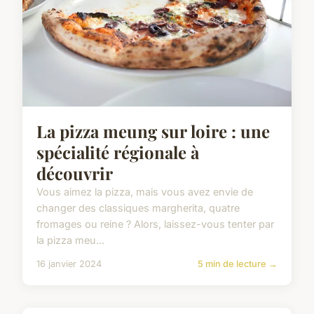
La pizza meung sur loire : une
spécialité régionale à
découvrir
Vous aimez la pizza, mais vous avez envie de
changer des classiques margherita, quatre
fromages ou reine ? Alors, laissez-vous tenter par
la pizza meu...
16 janvier 2024
5 min de lecture →