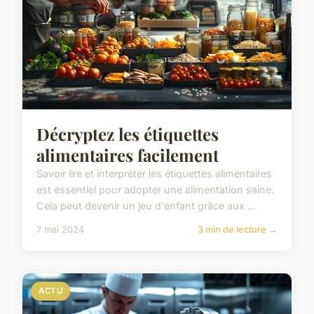
Décryptez les étiquettes
alimentaires facilement
Savoir lire et interpréter les étiquettes alimentaires
est essentiel pour adopter une alimentation saine.
Cela peut devenir un jeu d'enfant grâce aux ...
7 mai 2024
3 min de lecture →
ACTU