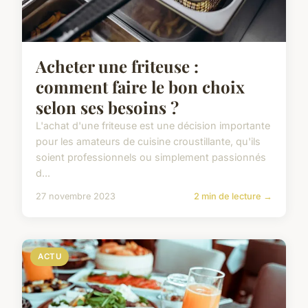
Acheter une friteuse :
comment faire le bon choix
selon ses besoins ?
L'achat d'une friteuse est une décision importante
pour les amateurs de cuisine croustillante, qu'ils
soient professionnels ou simplement passionnés
d...
27 novembre 2023
2 min de lecture →
ACTU