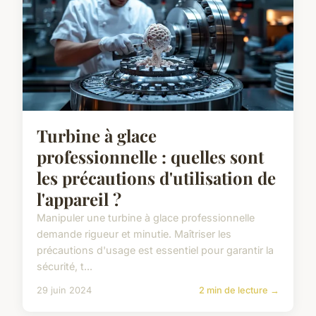
Turbine à glace
professionnelle : quelles sont
les précautions d'utilisation de
l'appareil ?
Manipuler une turbine à glace professionnelle
demande rigueur et minutie. Maîtriser les
précautions d'usage est essentiel pour garantir la
sécurité, t...
29 juin 2024
2 min de lecture →