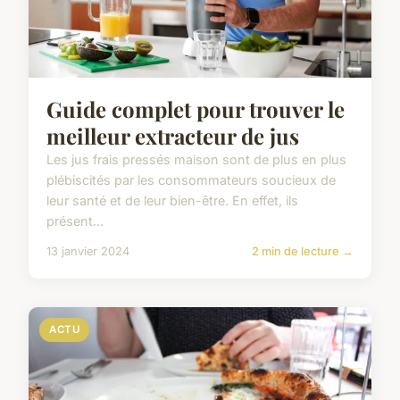
Guide complet pour trouver le
meilleur extracteur de jus
Les jus frais pressés maison sont de plus en plus
plébiscités par les consommateurs soucieux de
leur santé et de leur bien-être. En effet, ils
présent...
13 janvier 2024
2 min de lecture →
ACTU