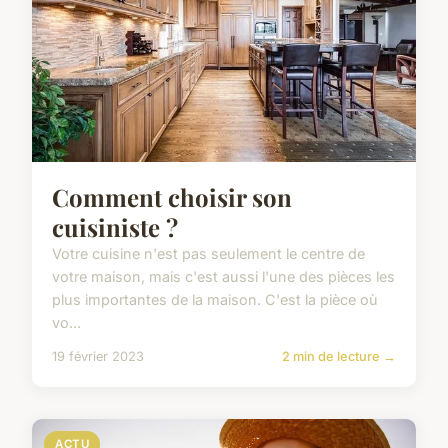
Comment choisir son
cuisiniste ?
Votre cuisine n'est pas seulement le centre de
votre maison, mais c'est aussi l'une des pièces les
plus importantes de la maison. C'est la pièce où
vo...
19 février 2023
2 min de lecture →
ACTU