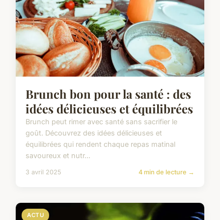
Brunch bon pour la santé : des
idées délicieuses et équilibrées
Brunch peut rimer avec santé sans sacrifier le
goût. Découvrez des idées délicieuses et
équilibrées qui rendent chaque repas matinal
savoureux et nutr...
3 avril 2025
4 min de lecture →
ACTU