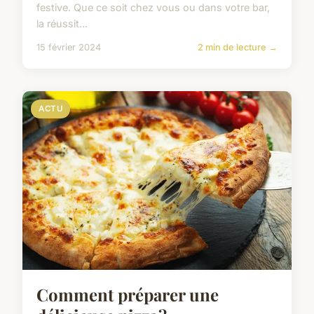
festive. Que ce soit chez vous ou dans votre bar,
la réussit...
15 février 2024
2 min de lecture →
ACTU
Comment préparer une