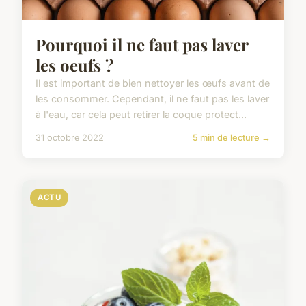
Pourquoi il ne faut pas laver
les oeufs ?
Il est important de bien nettoyer les œufs avant de
les consommer. Cependant, il ne faut pas les laver
à l'eau, car cela peut retirer la coque protect...
31 octobre 2022
5 min de lecture →
ACTU