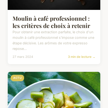
Moulin à café professionnel :
les critères de choix à retenir
Pour obtenir une extraction parfaite, le choix d'un
moulin à café professionnel s'impose comme une
étape décisive. Les arômes de votre expresso
repose...
27 mars 2024
3 min de lecture →
ACTU