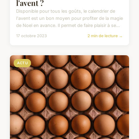
l'avent ?
Disponible pour tous les goûts, le calendrier de
l'avent est un bon moyen pour profiter de la magie
de Noel en avance. Il permet de faire plaisir à se...
17 octobre 2023
2 min de lecture →
ACTU