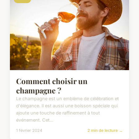
Comment choisir un
champagne ?
Le champagne est un emblème de célébration et
d'élégance. Il est aussi une boisson spéciale qui
ajoute une touche de raffinement à tout
événement. Cet...
1 février 2024
2 min de lecture →