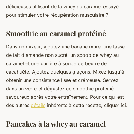
perrine
•
8 juin 2023
•
2 min de lecture
délicieuses utilisant de la whey au caramel essayé
pour stimuler votre récupération musculaire ?
Smoothie au caramel protéiné
Dans un mixeur, ajoutez une banane mûre, une tasse
de lait d'amande non sucré, un scoop de whey au
caramel et une cuillère à soupe de beurre de
cacahuète. Ajoutez quelques glaçons. Mixez jusqu'à
obtenir une consistance lisse et crémeuse. Servez
dans un verre et dégustez ce smoothie protéiné
savoureux après votre entraînement. Pour ce qui est
des autres
détails
inhérents à cette recette, cliquer ici.
Pancakes à la whey au caramel