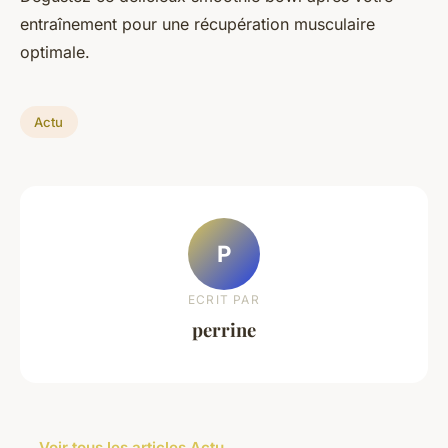
entraînement pour une récupération musculaire
optimale.
Actu
P
ECRIT PAR
perrine
← Voir tous les articles Actu