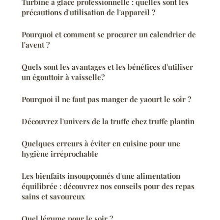
Turbine à glace professionnelle : quelles sont les
précautions d'utilisation de l'appareil ?
Pourquoi et comment se procurer un calendrier de
l'avent ?
Quels sont les avantages et les bénéfices d'utiliser
un égouttoir à vaisselle?
Pourquoi il ne faut pas manger de yaourt le soir ?
Découvrez l'univers de la truffe chez truffe plantin
Quelques erreurs à éviter en cuisine pour une
hygiène irréprochable
Les bienfaits insoupçonnés d'une alimentation
équilibrée : découvrez nos conseils pour des repas
sains et savoureux
Quel légume pour le soir ?