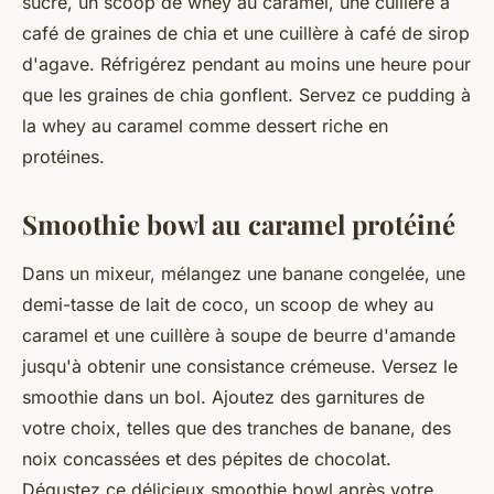
sucré, un scoop de whey au caramel, une cuillère à
café de graines de chia et une cuillère à café de sirop
d'agave. Réfrigérez pendant au moins une heure pour
que les graines de chia gonflent. Servez ce pudding à
la whey au caramel comme dessert riche en
protéines.
Smoothie bowl au caramel protéiné
Dans un mixeur, mélangez une banane congelée, une
demi-tasse de lait de coco, un scoop de whey au
caramel et une cuillère à soupe de beurre d'amande
jusqu'à obtenir une consistance crémeuse. Versez le
smoothie dans un bol. Ajoutez des garnitures de
votre choix, telles que des tranches de banane, des
noix concassées et des pépites de chocolat.
Dégustez ce délicieux smoothie bowl après votre