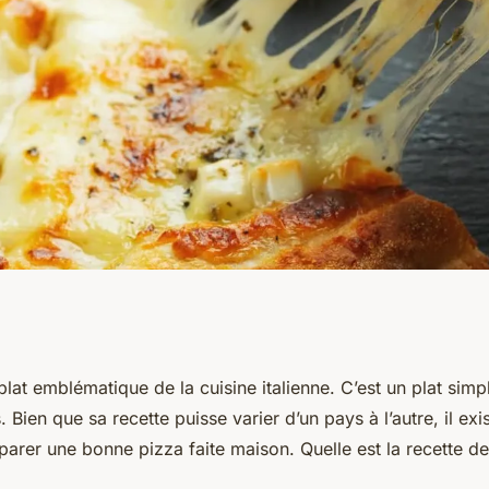
ne délicieuse
plat emblématique de la cuisine italienne. C’est un plat simp
. Bien que sa recette puisse varier d’un pays à l’autre, il ex
arer une bonne pizza faite maison. Quelle est la recette de