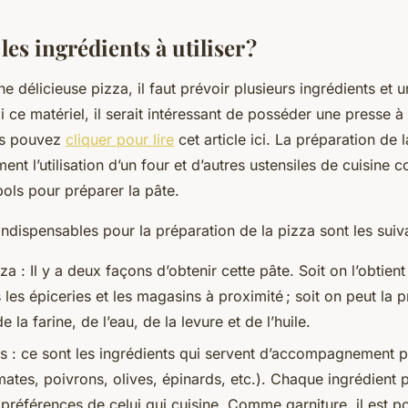
les ingrédients à utiliser ?
e délicieuse pizza, il faut prévoir plusieurs ingrédients et u
 ce matériel, il serait intéressant de posséder une presse à
us pouvez
cliquer pour lire
cet article ici. La préparation de 
ent l’utilisation d’un four et d’autres ustensiles de cuisine
bols pour préparer la pâte.
indispensables pour la préparation de la pizza sont les suiva
za : Il y a deux façons d’obtenir cette pâte. Soit on l’obtient
 les épiceries et les magasins à proximité ; soit on peut la p
la farine, de l’eau, de la levure et de l’huile.
es : ce sont les ingrédients qui servent d’accompagnement p
ates, poivrons, olives, épinards, etc.). Chaque ingrédient p
préférences de celui qui cuisine. Comme garniture, il est po