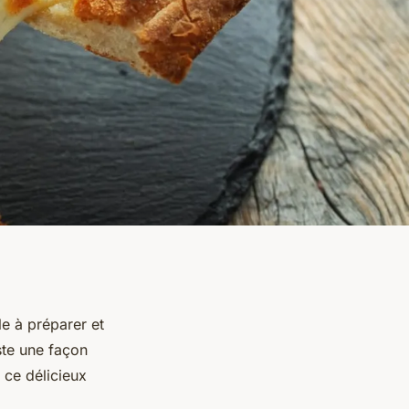
le à préparer et
iste une façon
 ce délicieux