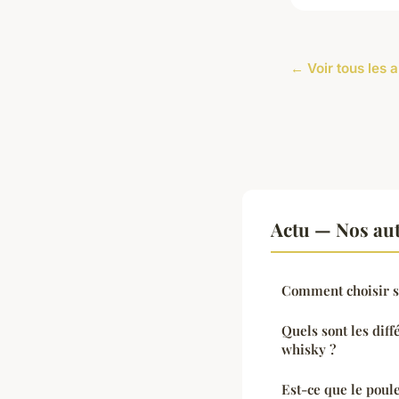
← Voir tous les a
Actu — Nos aut
Comment choisir so
Quels sont les diff
whisky ?
Est-ce que le poul