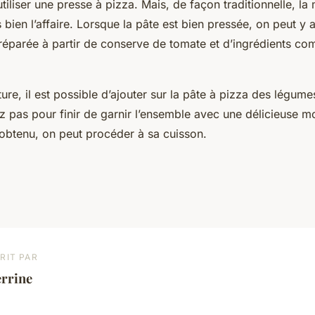
liser une presse à pizza. Mais, de façon traditionnelle, la 
s bien l’affaire. Lorsque la pâte est bien pressée, on peut y a
éparée à partir de conserve de tomate et d’ingrédients comm
ture, il est possible d’ajouter sur la pâte à pizza des légume
z pas pour finir de garnir l’ensemble avec une délicieuse m
 obtenu, on peut procéder à sa cuisson.
RIT PAR
errine