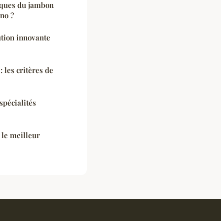
tiques du jambon
no ?
ution innovante
 les critères de
spécialités
 le meilleur