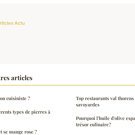
rticles Actu
res articles
n cuisiniste ?
Top restaurants val thorens
savoyardes
érents types de pierres à
Pourquoi l'huile d'olive esp
trésor culinaire?
et se mange rose ?