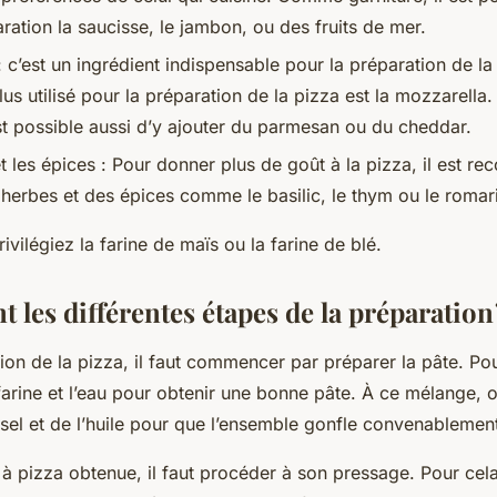
ration la saucisse, le jambon, ou des fruits de mer.
c’est un ingrédient indispensable pour la préparation de la
us utilisé pour la préparation de la pizza est la mozzarella.
 est possible aussi d’y ajouter du parmesan ou du cheddar.
t les épices : Pour donner plus de goût à la pizza, il est 
s herbes et des épices comme le basilic, le thym ou le romar
rivilégiez la farine de maïs ou la farine de blé.
t les différentes étapes de la préparation 
ion de la pizza, il faut commencer par préparer la pâte. Pour 
arine et l’eau pour obtenir une bonne pâte. À ce mélange, o
 sel et de l’huile pour que l’ensemble gonfle convenablement
 à pizza obtenue, il faut procéder à son pressage. Pour cela,