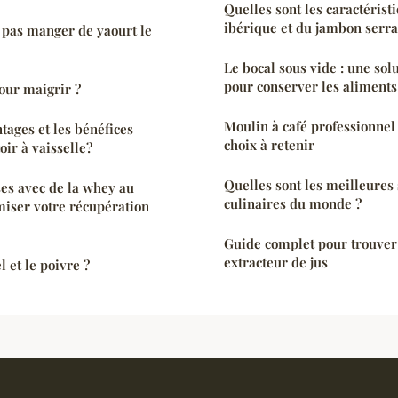
Quelles sont les caractéris
ibérique et du jambon serra
t pas manger de yaourt le
Le bocal sous vide : une sol
pour conserver les aliments
pour maigrir ?
Moulin à café professionnel :
tages et les bénéfices
choix à retenir
oir à vaisselle?
Quelles sont les meilleures 
ses avec de la whey au
culinaires du monde ?
iser votre récupération
Guide complet pour trouver
extracteur de jus
 et le poivre ?