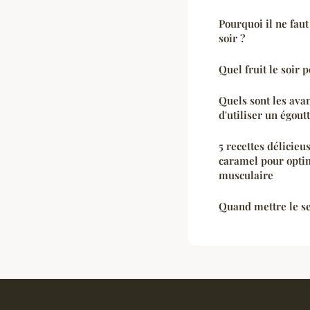
Pourquoi il ne fau
soir ?
Quel fruit le soir 
Quels sont les avan
d'utiliser un égoutt
5 recettes délicieu
caramel pour optim
musculaire
Quand mettre le sel