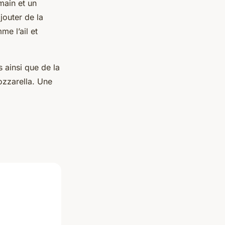
main et un
jouter de la
e l’ail et
s ainsi que de la
ozzarella. Une