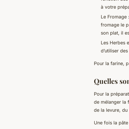
à votre prépa
Le Fromage : 
fromage le pl
son plat, il
Les Herbes e
d’utiliser de
Pour la farine, p
Quelles son
Pour la préparat
de mélanger la f
de la levure, du
Une fois la pâte