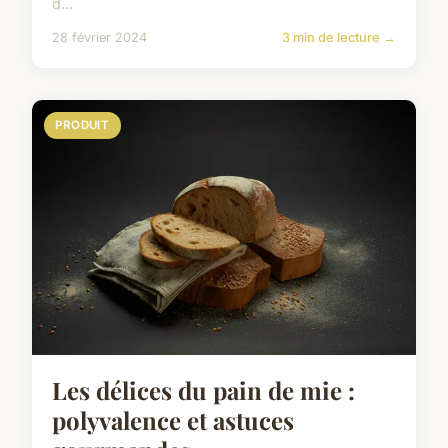
d...
28 février 2024
3 min de lecture →
PRODUIT
Les délices du pain de mie :
polyvalence et astuces