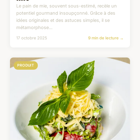
Le pain de mie, souvent sous-estimé, recèle un
potentiel gourmand insoupçonné. Grâce à des
idées originales et des astuces simples, il se
métamorphose...
17 octobre 2025
9 min de lecture →
PRODUIT