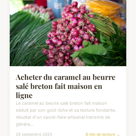
Acheter du caramel au beurre
salé breton fait maison en
ligne
Le caramel au beurre salé breton fait maison
séduit par son goût riche et sa texture fondante,
résultat d'un savoir-faire artisanal transmis de
généra...
28 septembre 2025
8 min de lecture →