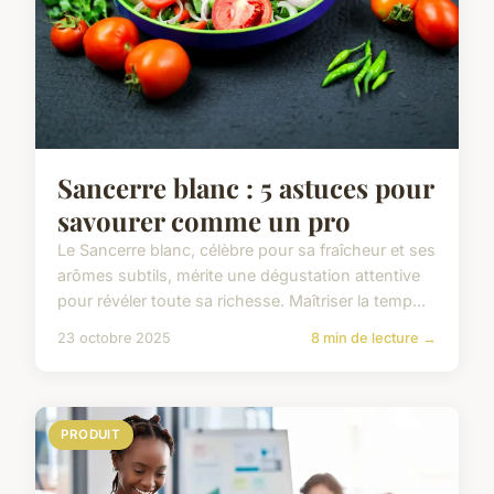
Sancerre blanc : 5 astuces pour
savourer comme un pro
Le Sancerre blanc, célèbre pour sa fraîcheur et ses
arômes subtils, mérite une dégustation attentive
pour révéler toute sa richesse. Maîtriser la temp...
23 octobre 2025
8 min de lecture →
PRODUIT