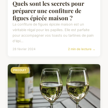
Quels sont les secrets pour
préparer une confiture de
figues épicée maison ?
La confiture de figues épicée maison est un
véritable régal pour les papilles. Elle est parfaite
pour accompagner vos toasts ou tartines de pain
d'épi...
28 février 2024
2 min de lecture →
PRODUIT