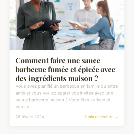
Comment faire une sauce
barbecue fumée et épicée avec
des ingrédients maison ?
Vous avez planifié un barbecue en famille ou entre
amis et vous voulez épater vos invités avec une
sauce barbecue maison ? Vous êtes curieux et
vous v...
28 février 2024
3 min de lecture →