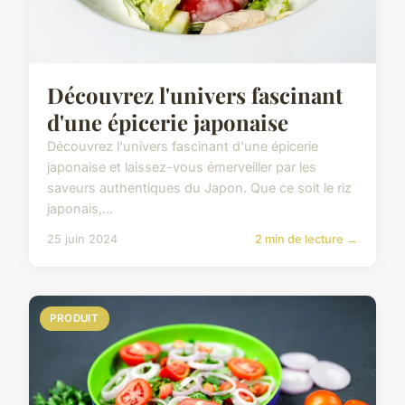
Découvrez l'univers fascinant
d'une épicerie japonaise
Découvrez l'univers fascinant d'une épicerie
japonaise et laissez-vous émerveiller par les
saveurs authentiques du Japon. Que ce soit le riz
japonais,...
25 juin 2024
2 min de lecture →
PRODUIT