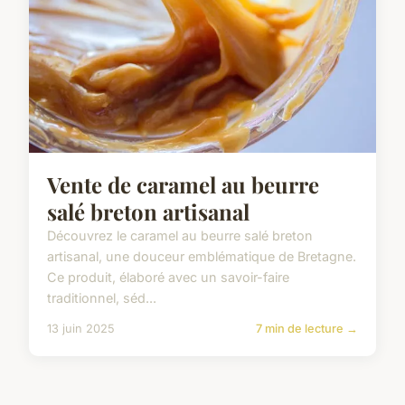
Vente de caramel au beurre
salé breton artisanal
Découvrez le caramel au beurre salé breton
artisanal, une douceur emblématique de Bretagne.
Ce produit, élaboré avec un savoir-faire
traditionnel, séd...
13 juin 2025
7 min de lecture →