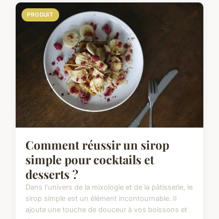
PRODUIT
Comment réussir un sirop
simple pour cocktails et
desserts ?
Dans l'univers de la mixologie et de la pâtisserie, le
sirop simple est un élément incontournable. Il
ajoute une touche de douceur à vos boissons et