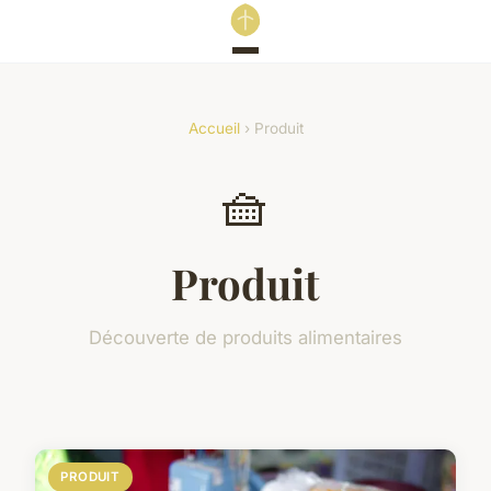
Accueil
› Produit
🧺
Produit
Découverte de produits alimentaires
PRODUIT