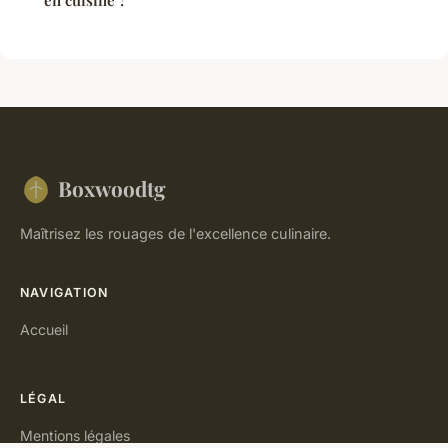
en cuisine ?
Boxwoodtg
Maîtrisez les rouages de l'excellence culinaire.
NAVIGATION
Accueil
LÉGAL
Mentions légales