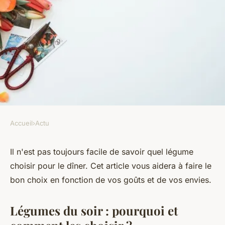
Accueil
›
Actu
ACTU
Quel légume pour le soir ?
Il n'est pas toujours facile de savoir quel légume
choisir pour le dîner. Cet article vous aidera à faire le
perrine
•
31 octobre 2022
•
6 min de lecture
bon choix en fonction de vos goûts et de vos envies.
Légumes du soir : pourquoi et