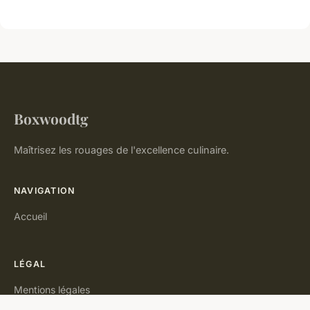
Boxwoodtg
Maîtrisez les rouages de l'excellence culinaire.
NAVIGATION
Accueil
LÉGAL
Mentions légales